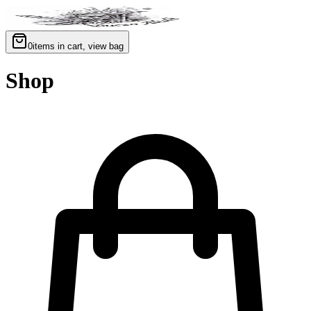
0
items in cart, view bag
Shop