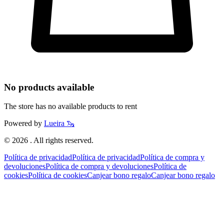
No products available
The store has no available products to rent
Powered by
Lueira 🦦
©
2026
. All rights reserved.
Política de privacidad
Política de privacidad
Política de compra y
devoluciones
Política de compra y devoluciones
Política de
cookies
Política de cookies
Canjear bono regalo
Canjear bono regalo